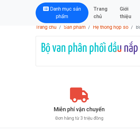
Danh mục sản
Trang
Giới
phẩm
chủ
thiệu
Trang chủ
Sản phẩm
Hệ thống hộp số
B
Bộ van phân phối dầu nắp
Miễn phí vận chuyển
Đơn hàng từ 3 triệu đồng