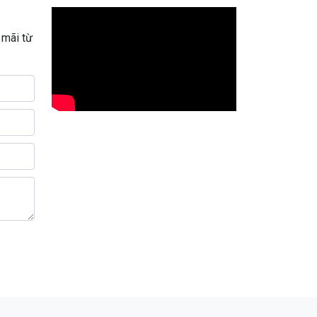
 mãi từ